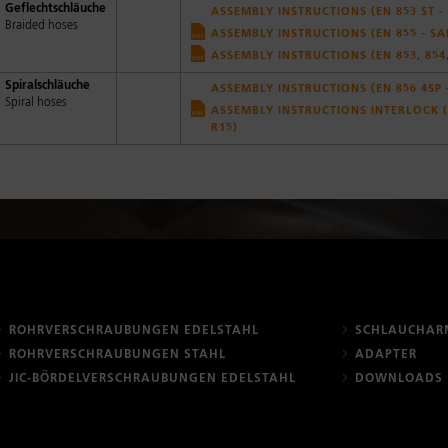
Geflechtschläuche
ASSEMBLY INSTRUCTIONS (EN 853 ST -
Braided hoses
ASSEMBLY INSTRUCTIONS (EN 855 - SAE
ASSEMBLY INSTRUCTIONS (EN 853, 854, 
Spiralschläuche
ASSEMBLY INSTRUCTIONS (EN 856 4SP -
Spiral hoses
ASSEMBLY INSTRUCTIONS INTERLOCK (E
R15)
ROHRVERSCHRAUBUNGEN EDELSTAHL
SCHLAUCHAR
ROHRVERSCHRAUBUNGEN STAHL
ADAPTER
JIC-BÖRDELVERSCHRAUBUNGEN EDELSTAHL
DOWNLOADS