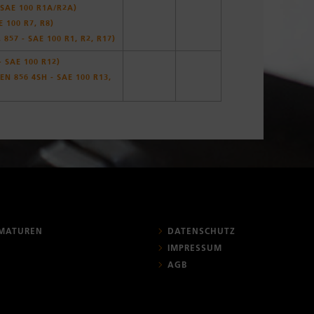
 SAE 100 R1A/R2A)
 100 R7, R8)
857 - SAE 100 R1, R2, R17)
 SAE 100 R12)
N 856 4SH - SAE 100 R13,
MATUREN
DATENSCHUTZ
IMPRESSUM
AGB