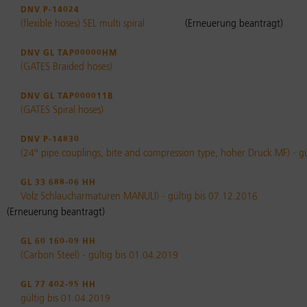
DNV P-14024
(flexible hoses) SEL multi spiral
(Erneuerung beantragt)
DNV GL TAP00000HM
(GATES Braided hoses)
DNV GL TAP000011B
(GATES Spiral hoses)
DNV P-14830
(24° pipe couplings, bite and compression type, hoher Druck MF) - g
GL 33 688-06 HH
Volz Schlaucharmaturen MANULI) - gültig bis 07.12.2016
(Erneuerung beantragt)
GL 60 160-09 HH
(Carbon Steel) - gültig bis 01.04.2019
GL 77 402-95 HH
gültig bis 01.04.2019