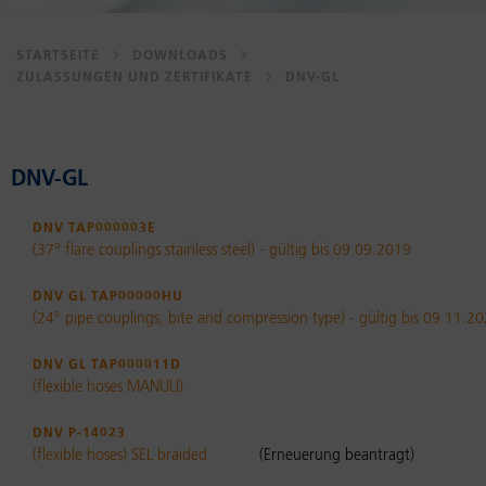
STARTSEITE
DOWNLOADS
ZULASSUNGEN UND ZERTIFIKATE
DNV-GL
DNV-GL
DNV TAP000003E
(37° flare couplings stainless steel) - gültig bis 09.09.2019
DNV GL TAP00000HU
(24° pipe couplings, bite and compression type) - gültig bis 09.11.2
DNV GL TAP000011D
(flexible hoses MANULI)
DNV P-14023
(flexible hoses) SEL braided
(Erneuerung beantragt)