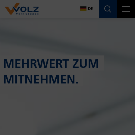
Navigatio
DE
DE
MEHRWERT ZUM
MITNEHMEN.