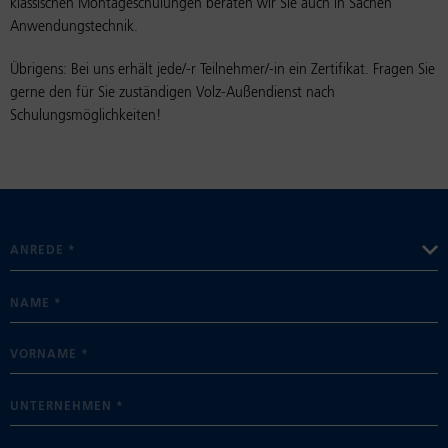
klassischen Montageschulungen beraten wir Sie auch in Sachen
Anwendungstechnik.
Übrigens: Bei uns erhält jede/-r Teilnehmer/-in ein Zertifikat. Fragen Sie
gerne den für Sie zuständigen Volz-Außendienst nach
Schulungsmöglichkeiten!