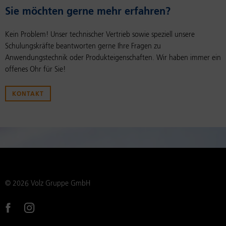
Sie möch­ten gerne mehr er­fah­ren?
Kein Problem! Unser technischer Vertrieb sowie speziell unsere
Schulungskräfte beantworten gerne Ihre Fragen zu
Anwendungstechnik oder Produkteigenschaften. Wir haben immer ein
offenes Ohr für Sie!
KONTAKT
© 2026 Volz Gruppe GmbH