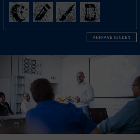
ANFRAGE SENDEN