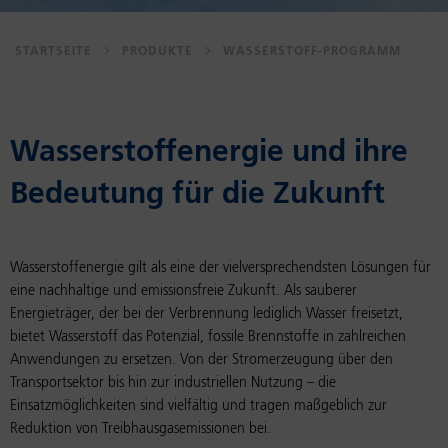
STARTSEITE
PRODUKTE
WASSERSTOFF-PROGRAMM
Was­ser­stoff­en­er­gie und ihre
Be­deu­tung für die Zu­kunft
Wasserstoffenergie gilt als eine der vielversprechendsten Lösungen für
eine nachhaltige und emissionsfreie Zukunft. Als sauberer
Energieträger, der bei der Verbrennung lediglich Wasser freisetzt,
bietet Wasserstoff das Potenzial, fossile Brennstoffe in zahlreichen
Anwendungen zu ersetzen. Von der Stromerzeugung über den
Transportsektor bis hin zur industriellen Nutzung – die
Einsatzmöglichkeiten sind vielfältig und tragen maßgeblich zur
Reduktion von Treibhausgasemissionen bei.