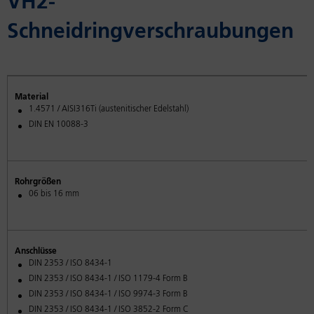
VH2-
Schneidringverschraubungen
Material
1.4571 / AISI316Ti (austenitischer Edelstahl)
DIN EN 10088-3
Rohrgrößen
06 bis 16 mm
Anschlüsse
DIN 2353 / ISO 8434-1
DIN 2353 / ISO 8434-1 / ISO 1179-4 Form B
DIN 2353 / ISO 8434-1 / ISO 9974-3 Form B
DIN 2353 / ISO 8434-1 / ISO 3852-2 Form C