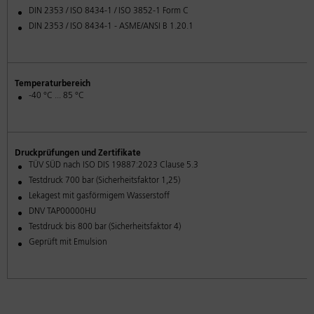
DIN 2353 / ISO 8434-1 / ISO 3852-1 Form C
DIN 2353 / ISO 8434-1 - ASME/ANSI B 1.20.1
Temperaturbereich
-40 °C ... 85 °C
Druckprüfungen und Zertifikate
TÜV SÜD nach ISO DIS 19887:2023 Clause 5.3
Testdruck 700 bar (Sicherheitsfaktor 1,25)
Lekagest mit gasförmigem Wasserstoff
DNV TAP00000HU
Testdruck bis 800 bar (Sicherheitsfaktor 4)
Geprüft mit Emulsion