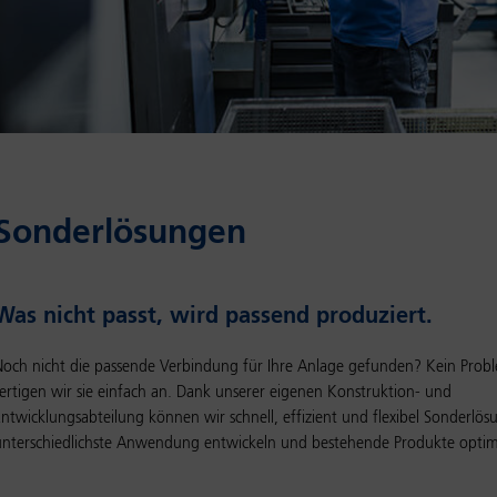
Son­der­lö­sun­gen
Was nicht passt, wird passend produziert.
Noch nicht die passende Verbindung für Ihre Anlage gefunden? Kein Prob
fertigen wir sie einfach an. Dank unserer eigenen Konstruktion- und
Entwicklungsabteilung können wir schnell, effizient und flexibel Sonderlös
unterschiedlichste Anwendung entwickeln und bestehende Produkte optim