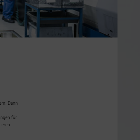
lem: Dann
ungen für
ieren.