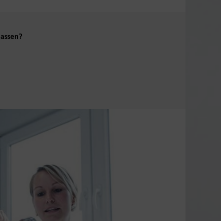
lassen?