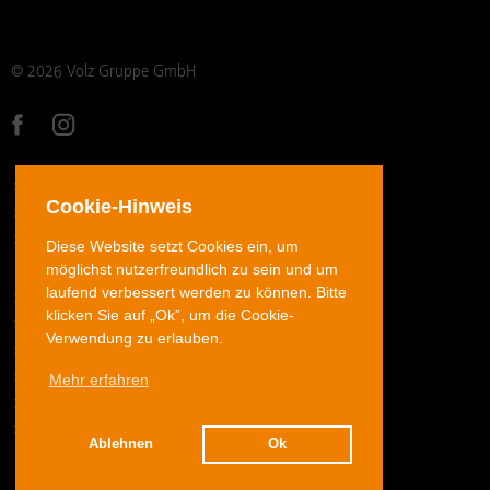
© 2026 Volz Gruppe GmbH
DATENSCHUTZ
Cookie-Hinweis
IMPRESSUM
AGB
Diese Website setzt Cookies ein, um
möglichst nutzerfreundlich zu sein und um
laufend verbessert werden zu können. Bitte
ROHRVERSCHRAUBUNGEN EDELSTAHL
klicken Sie auf „Ok”, um die Cookie-
ROHRVERSCHRAUBUNGEN STAHL
Verwendung zu erlauben.
JIC-BÖRDELVERSCHRAUBUNGEN EDELSTAHL
Mehr erfahren
SCHLAUCHARMATUREN
ADAPTER
DOWNLOADS
Ablehnen
Ok