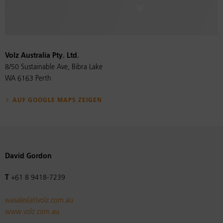
Volz Australia Pty. Ltd.
8/50 Sustainable Ave, Bibra Lake
WA 6163 Perth
AUF GOOGLE MAPS ZEIGEN
David Gordon
T
+61 8 9418-7239
wasales(at)volz.com.au
www.volz.com.au