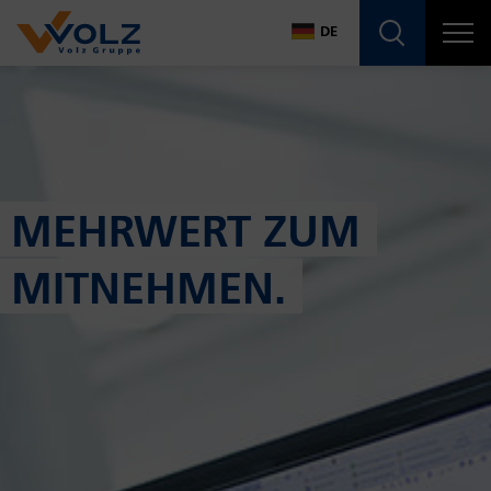
Navigatio
DE
DE
MEHRWERT ZUM
MITNEHMEN.