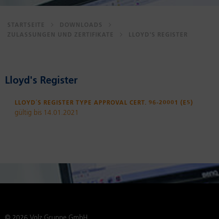
STARTSEITE
DOWNLOADS
ZULASSUNGEN UND ZERTIFIKATE
LLOYD'S REGISTER
Lloyd's Reg­is­ter
Lloyd´s Register Type Approval Cert. 96-20001 (E5)
gültig bis 14.01.2021
© 2026 Volz Gruppe GmbH