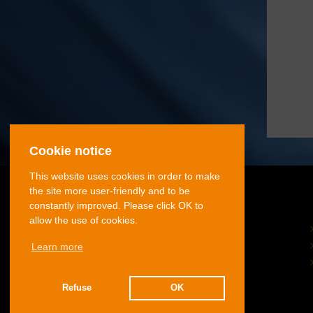
Cookie notice
This website uses cookies in order to make
the site more user-friendly and to be
constantly improved. Please click OK to
allow the use of cookies.
© 2026 Volz Gruppe GmbH
Learn more
Refuse
OK