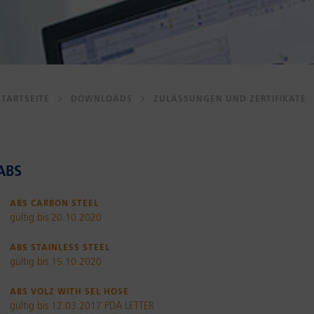
STARTSEITE
DOWNLOADS
ZULASSUNGEN UND ZERTIFIKATE
ABS
ABS Carbon Steel
gültig bis 20.10.2020
ABS Stainless Steel
gültig bis 15.10.2020
ABS Volz with SEL hose
gültig bis 12.03.2017 PDA LETTER