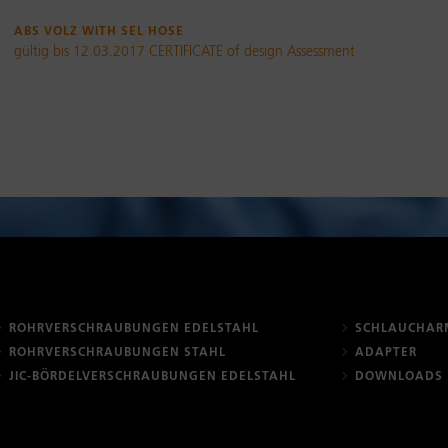
ABS Volz with SEL hose
gültig bis 12.03.2017 CERTIFICATE of design Assessment
ROHRVERSCHRAUBUNGEN EDELSTAHL
SCHLAUCHAR
ROHRVERSCHRAUBUNGEN STAHL
ADAPTER
JIC-BÖRDELVERSCHRAUBUNGEN EDELSTAHL
DOWNLOADS