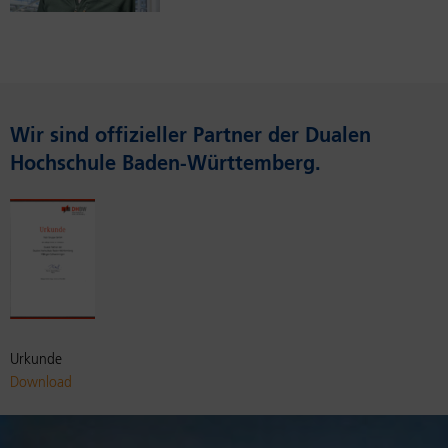
Wir sind of­fizieller Part­ner der Dualen
Hochschule Baden-Würt­tem­berg.
Urkunde
Download