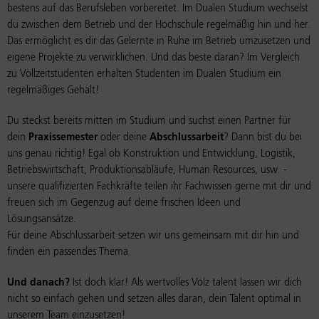
bestens auf das Berufsleben vorbereitet. Im Dualen Studium wechselst
du zwischen dem Betrieb und der Hochschule regelmäßig hin und her.
Das ermöglicht es dir das Gelernte in Ruhe im Betrieb umzusetzen und
eigene Projekte zu verwirklichen. Und das beste daran? Im Vergleich
zu Vollzeitstudenten erhalten Studenten im Dualen Studium ein
regelmäßiges Gehalt!
Du steckst bereits mitten im Studium und suchst einen Partner für
dein
Praxissemester
oder deine
Abschlussarbeit
? Dann bist du bei
uns genau richtig! Egal ob Konstruktion und Entwicklung, Logistik,
Betriebswirtschaft, Produktionsabläufe, Human Resources, usw. -
unsere qualifizierten Fachkräfte teilen ihr Fachwissen gerne mit dir und
freuen sich im Gegenzug auf deine frischen Ideen und
Lösungsansätze.
Für deine Abschlussarbeit setzen wir uns gemeinsam mit dir hin und
finden ein passendes Thema.
Und danach?
Ist doch klar! Als wertvolles Volz talent lassen wir dich
nicht so einfach gehen und setzen alles daran, dein Talent optimal in
unserem Team einzusetzen!