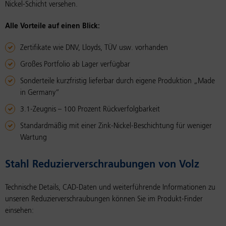
Nickel-Schicht versehen.
Alle Vorteile auf einen Blick:
Zertifikate wie DNV, Lloyds, TÜV usw. vorhanden
Großes Portfolio ab Lager verfügbar
Sonderteile kurzfristig lieferbar durch eigene Produktion „Made
in Germany“
3.1-Zeugnis – 100 Prozent Rückverfolgbarkeit
Standardmäßig mit einer Zink-Nickel-Beschichtung für weniger
Wartung
Stahl Re­du­zier­ver­schrau­bun­gen von Volz
Technische Details, CAD-Daten und weiterführende Informationen zu
unseren Reduzierverschraubungen können Sie im Produkt-Finder
einsehen: