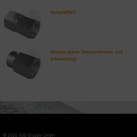
Komplettteil
Stutzen (ohne Überwurfmutter und
Schneidring)
© 2026 Volz Gruppe GmbH